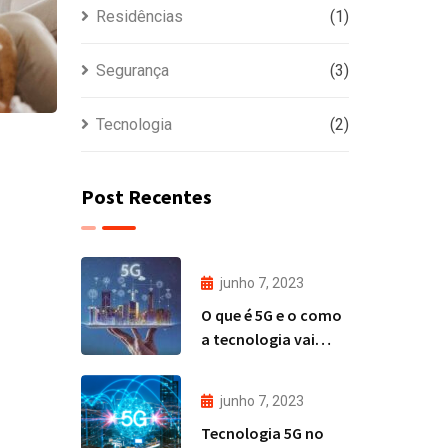
Residências
(1)
Segurança
(3)
Tecnologia
(2)
Post Recentes
junho 7, 2023
O que é 5G e o como
a tecnologia vai
mudar a nossa vida?
junho 7, 2023
Tecnologia 5G no