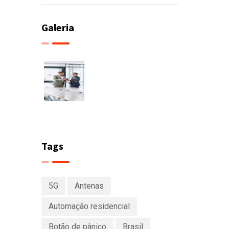
Galeria
Tags
5G
Antenas
Automação residencial
Botão de pânico
Brasil