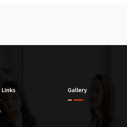
 Links
Gallery
e