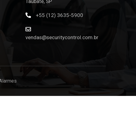
Taubaté, SP
+55 (12) 3635-5900
vendas@securitycontrol.com.br
 Alarmes