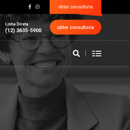
obter consultoria
Linha Direta
obter consultoria
(12) 3635-5900