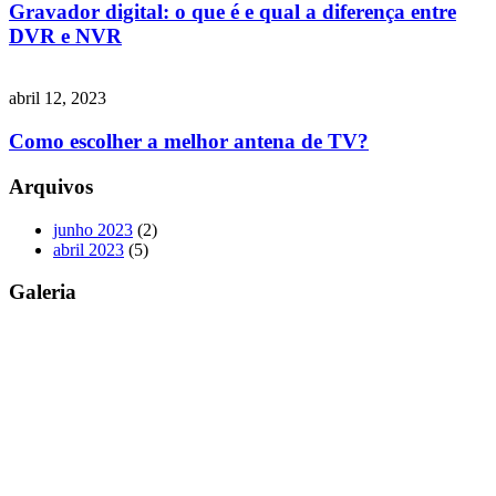
Gravador digital: o que é e qual a diferença entre
DVR e NVR
abril 12, 2023
Como escolher a melhor antena de TV?
Arquivos
junho 2023
(2)
abril 2023
(5)
Galeria