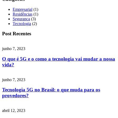
Empresarial
(1)
Residências
(1)
Segurança
(3)
Tecnologia
(2)
Post Recentes
junho 7, 2023
O que é 5G e o como a tecnologia vai mudar a nossa
vida?
junho 7, 2023
Tecnologia 5G no Brasil: o que muda para os
provedores?
abril 12, 2023