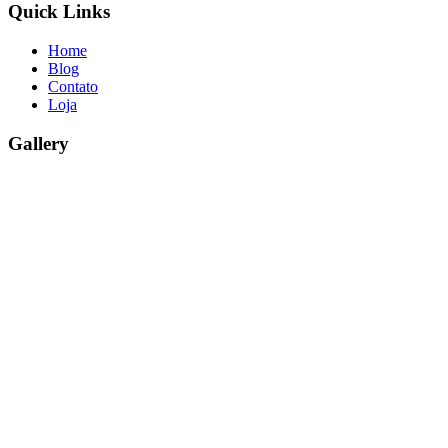
Quick Links
Home
Blog
Contato
Loja
Gallery