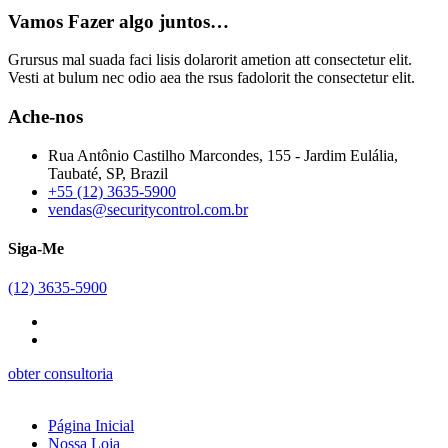
Vamos Fazer algo juntos…
Grursus mal suada faci lisis dolarorit ametion att consectetur elit.
Vesti at bulum nec odio aea the rsus fadolorit the consectetur elit.
Ache-nos
Rua Antônio Castilho Marcondes, 155 - Jardim Eulália,
Taubaté, SP, Brazil
+55 (12) 3635-5900
vendas@securitycontrol.com.br
Siga-Me
(12) 3635-5900
obter consultoria
Página Inicial
Nossa Loja