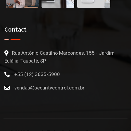
Contact
Rua Antônio Castilho Marcondes, 155 - Jardim
Eulália, Taubaté, SP
+55 (12) 3635-5900
vendas@securitycontrol.com.br