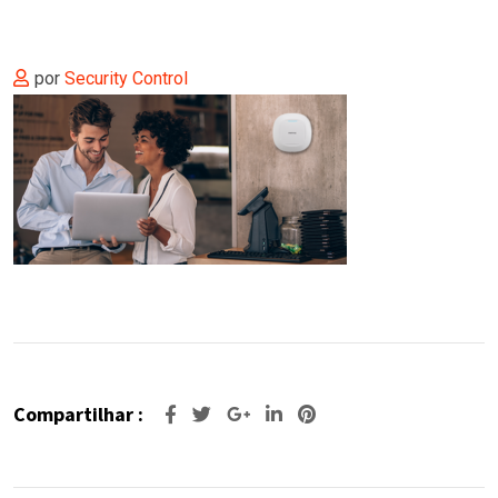
por
Security Control
Compartilhar :
Google+
O
Pinterest
LinkedIn