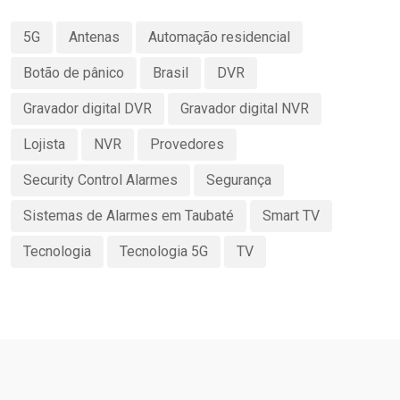
5G
Antenas
Automação residencial
Botão de pânico
Brasil
DVR
Gravador digital DVR
Gravador digital NVR
Lojista
NVR
Provedores
Security Control Alarmes
Segurança
Sistemas de Alarmes em Taubaté
Smart TV
Tecnologia
Tecnologia 5G
TV