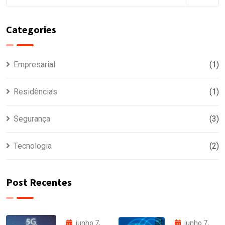
Categories
Empresarial
(1)
Residências
(1)
Segurança
(3)
Tecnologia
(2)
Post Recentes
junho 7,
junho 7,