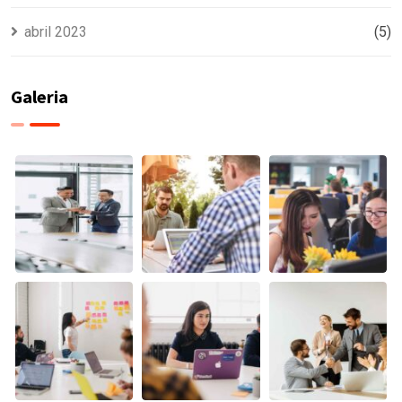
abril 2023
(5)
Galeria