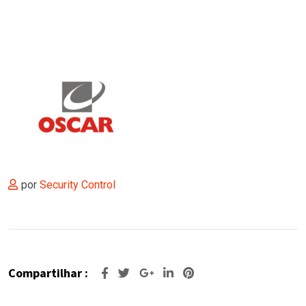
por
Security Control
Compartilhar :
Google+
O
Pinterest
LinkedIn