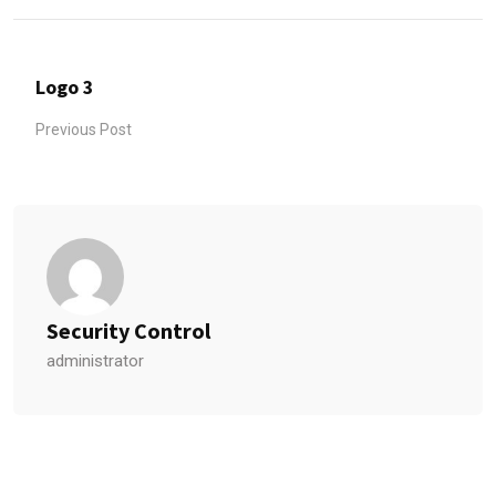
Logo 3
Previous Post
Security Control
administrator