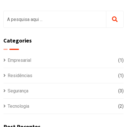
Categories
Empresarial
(1)
Residências
(1)
Segurança
(3)
Tecnologia
(2)
Post Recentes