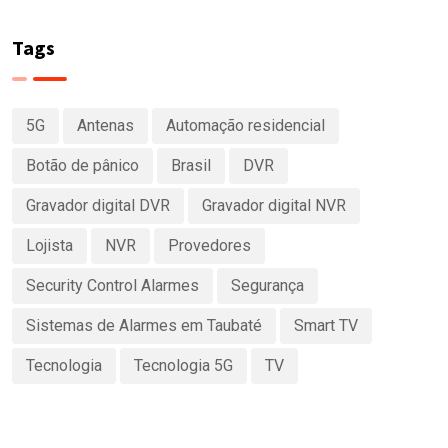
Tags
5G
Antenas
Automação residencial
Botão de pânico
Brasil
DVR
Gravador digital DVR
Gravador digital NVR
Lojista
NVR
Provedores
Security Control Alarmes
Segurança
Sistemas de Alarmes em Taubaté
Smart TV
Tecnologia
Tecnologia 5G
TV