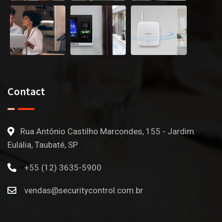
Contact
Rua Antônio Castilho Marcondes, 155 - Jardim
Eulália, Taubaté, SP
+55 (12) 3635-5900
vendas@securitycontrol.com.br