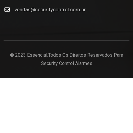
vendas@securitycontrol.com.br
© 2023 Essencial.Todos Os Direitos Reservados Para
Security Control Alarmes