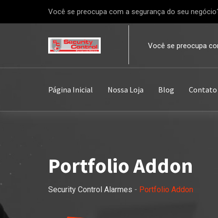
Você se preocupa com a segurança do seu negócio
Você se preocupa co
Página Inicial
Nossa Loja
Blog
Contato
Portfolio Addon
Security Control Alarmes
-
Portfolio Addon