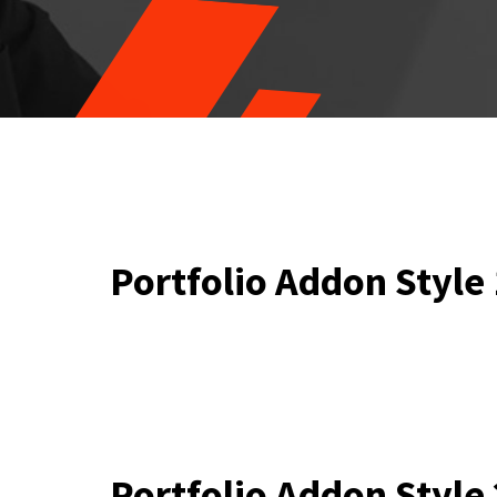
Portfolio Addon Style 
Portfolio Addon Style 