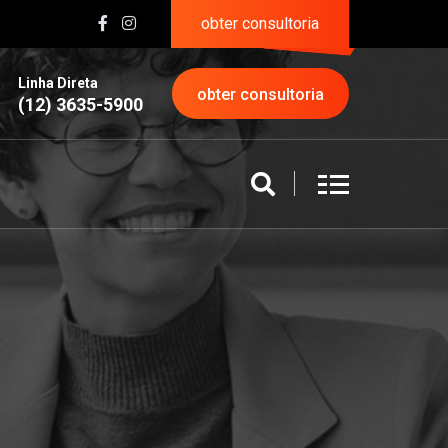
obter consultoria
Linha Direta
obter consultoria
(12) 3635-5900